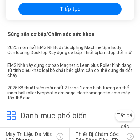
Tiếp tục
Súng săn cơ bắp/Chăm sóc sức khỏe
2025 mới nhất EMS RF Body Sculpting Machine Spa Body
Contouring Desktop Xây dựng cơ bắp Thiết bị làm đẹp đốt mỡ
EMS Nhà xây dựng cơ bắp Magnetic Lean plus Roller hình dạng
từ tính điêu khắc loại bỏ chất béo giảm cân cơ thể cứng da đốt
cháy
2025 Kỹ thuật viên mới nhất 2 trong 1 ems hình tượng cơ thể
inner ball roller lymphatic drainage electromagnetic ems máy
tập thể dục
Danh mục phổ biến
Tất cả
các
Máy Trị Liệu Da Mặt 
Thiết Bị Chăm Sóc 