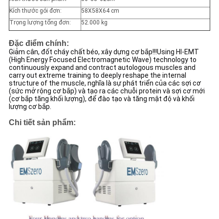
Kích thước gói đơn:
58X58X64 cm
Trọng lượng tổng đơn:
52.000 kg
Đặc điểm chính:
Giảm cân, đốt cháy chất béo, xây dựng cơ bắp!!!Using HI-EMT
(High Energy Focused Electromagnetic Wave) technology to
continuously expand and contract autologous muscles and
carry out extreme training to deeply reshape the internal
structure of the muscle, nghĩa là sự phát triển của các sợi cơ
(sức mở rộng cơ bắp) và tạo ra các chuỗi protein và sợi cơ mới
(cơ bắp tăng khối lượng), để đào tạo và tăng mật độ và khối
lượng cơ bắp.
Chi tiết sản phẩm: